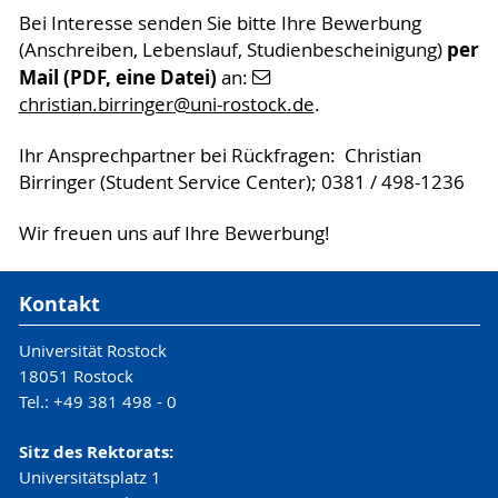
Bei Interesse senden Sie bitte Ihre Bewerbung
per
(Anschreiben, Lebenslauf, Studienbescheinigung)
Mail (PDF, eine Datei)
an:
christian.birringer
@uni-rostock
.de
.
Ihr Ansprechpartner bei Rückfragen: Christian
Birringer (Student Service Center); 0381 / 498-1236
Wir freuen uns auf Ihre Bewerbung!
Kontakt
Universität Rostock
18051 Rostock
Tel.: +49 381 498 - 0
Sitz des Rektorats:
Universitätsplatz 1