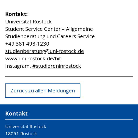
Kontakt:
Universität Rostock
Student Service Center – Allgemeine
Studienberatung und Careers Service
+49 381 498-1230
studienberatung
@uni-rostock
.de
www.uni-rostock.de/hit
Instagram.
#studiereninrostock
Zurück zu allen Meldungen
Kontakt
Universität Rostock
18051 Rostock