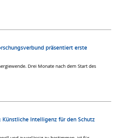
orschungsverbund präsentiert erste
 Energiewende. Drei Monate nach dem Start des
Künstliche Intelligenz für den Schutz
hnell und zuverlässig zu bestimmen, ist für