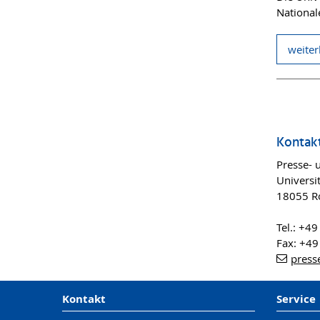
Nationa
weiter
Kontak
Presse- 
Universit
18055 R
Tel.: +4
Fax: +4
presse
Kontakt
Service