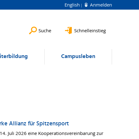
English
Anmelden
Suche
Schnelleinstieg
terbildung
Campusleben
rke Allianz für Spitzensport
 14. Juli 2026 eine Kooperationsvereinbarung zur