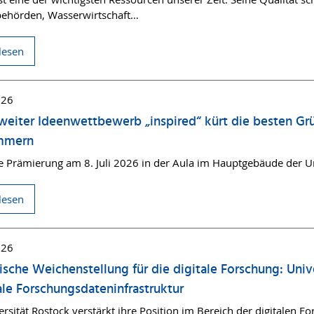
ehörden, Wasserwirtschaft…
lesen
026
weiter Ideenwettbewerb „inspired“ kürt die besten G
mmern
he Prämierung am 8. Juli 2026 in der Aula im Hauptgebäude der Un
lesen
026
ische Weichenstellung für die digitale Forschung: Univ
le Forschungsdateninfrastruktur
rsität Rostock verstärkt ihre Position im Bereich der digitalen Fo