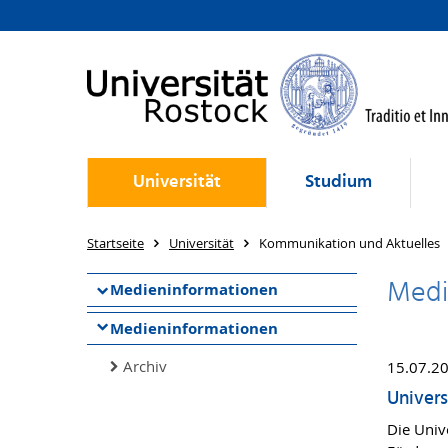
Universität
Studium
Startseite
Universität
Kommunikation und Aktuelles
Medi
Medieninformationen
Medieninformationen
Archiv
15.07.2
Univers
Die Univ