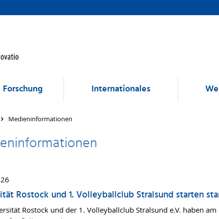
Forschung
Internationales
Wei
Medieninformationen
eninformationen
026
ität Rostock und 1. Volleyballclub Stralsund starten sta
ersität Rostock und der 1. Volleyballclub Stralsund e.V. haben am