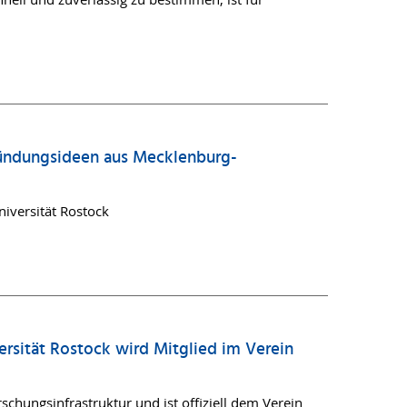
ründungsideen aus Mecklenburg-
iversität Rostock
ersität Rostock wird Mitglied im Verein
rschungsinfrastruktur und ist offiziell dem Verein