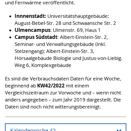
und Fernwärme veröffentlicht.
Innnenstadt:
Universitätshauptgebäude;
August-Bebel-Str. 28 und Schwaansche Str. 2
Ulmencampus
: Ulmenstr. 69, Haus 1
Campus Südstadt
: Albert-Einstein-Str. 2,
Seminar- und Verwaltungsgebäude (inkl.
Stelzengang); Albert-Einstein-Str. 3,
Hörsaalgebäude Biologie und Justus-von-Liebig.
Weg 6, Komplexgebäude
Es sind die Verbrauchsdaten Daten für eine Woche,
KW42/2022
beginnend ab
mit einem
Vergleichszeitraum zur Vorwoche und – wenn nicht
anders angegeben – zum Jahr 2019 dargestellt. Die
Daten sind noch nicht witterungsbereinigt.
Kalenderwoche 42