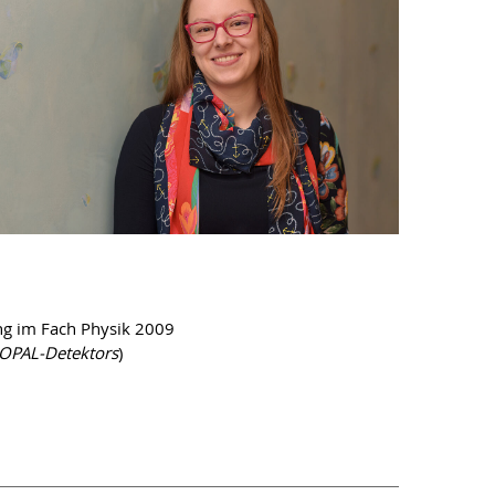
ng im Fach Physik 2009
 OPAL-Detektors
)