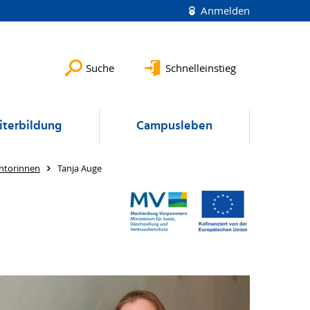
Anmelden
Suche
Schnelleinstieg
terbildung
Campusleben
ntorinnen
Tanja Auge