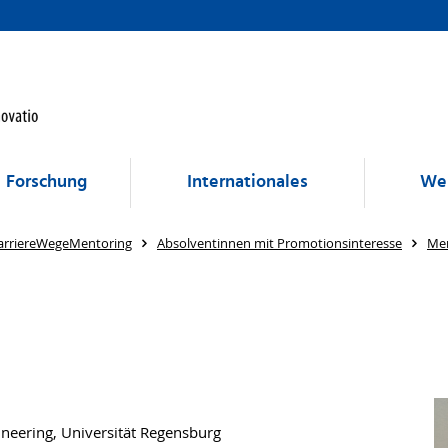
Forschung
Internationales
Wei
arriereWegeMentoring
Absolventinnen mit Promotionsinteresse
Me
ineering, Universität Regensburg