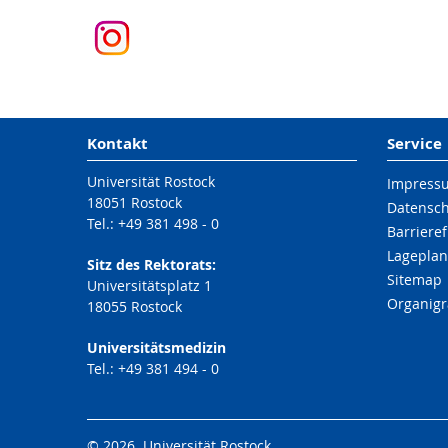
Kontakt
Service
Universität Rostock
Impress
18051 Rostock
Datensc
Tel.: +49 381 498 - 0
Barrieref
Lageplan
Sitz des Rektorats:
Sitemap
Universitätsplatz 1
Organig
18055 Rostock
Universitätsmedizin
Tel.: +49 381 494 - 0
© 2026 Universität Rostock