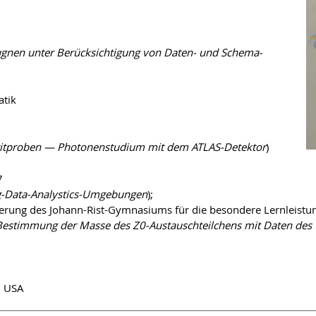
nen unter Berücksichtigung von Daten- und Schema-
atik
ritproben — Photonenstudium mit dem ATLAS-Detektor
)
7
g-Data-Analystics-Umgebungen
);
derung des Johann-Rist-Gymnasiums für die besondere Lernleistu
Bestimmung der Masse des Z0-Austauschteilchens mit Daten des
n USA