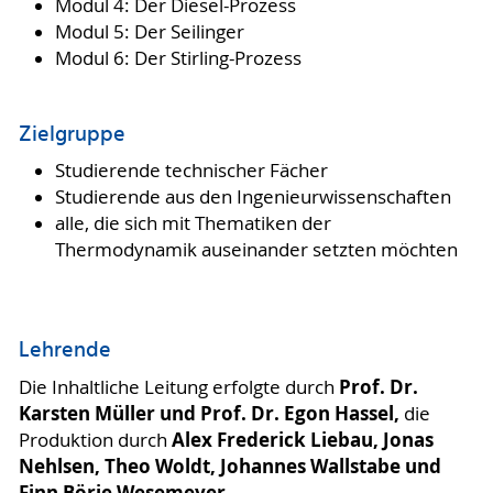
Modul 4: Der Diesel-Prozess
Modul 5: Der Seilinger
Modul 6: Der Stirling-Prozess
Zielgruppe
Studierende technischer Fächer
Studierende aus den Ingenieurwissenschaften
alle, die sich mit Thematiken der
Thermodynamik auseinander setzten möchten
Lehrende
Prof. Dr.
Die Inhaltliche Leitung erfolgte durch
Karsten Müller
und
Prof. Dr. Egon Hassel,
die
Alex Frederick Liebau, Jonas
Produktion durch
Nehlsen, Theo Woldt,
Johannes Wallstabe
und
Finn Börje Wesemeyer.