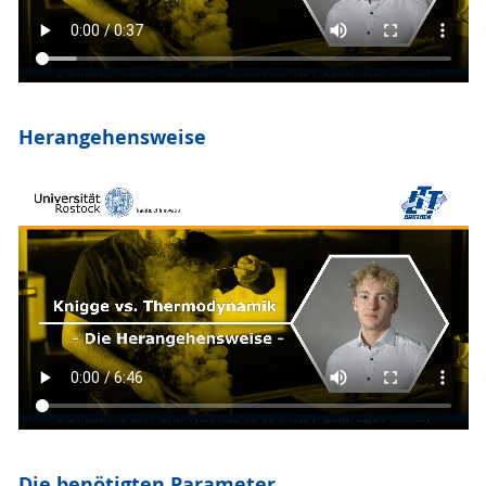
Herangehensweise
Die benötigten Parameter