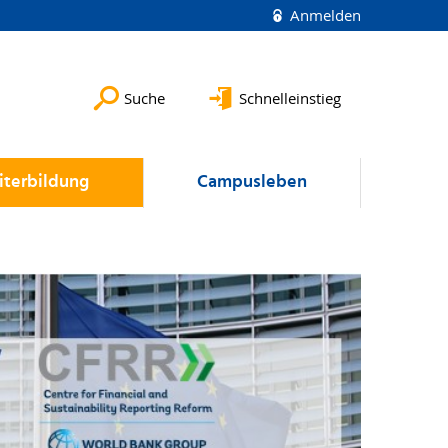
Anmelden
Suche
Schnelleinstieg
terbildung
Campusleben