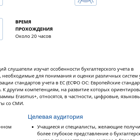
ВРЕМЯ
ПРОХОЖДЕНИЯ
Около 20 часов
й слушатели изучат особенности бухгалтерского учета в
я, необходимые для понимания и оценки различных систем у
зации стандартов учета в ЕС (ЕСФО ОС: Европейские станда
. К другим компетенциям, на развитие которых ориентиров
ммы Erasmus+, относятся, в частности, цифровые, языков
ты со СМИ.
Целевая аудитория
енном
Учащиеся и специалисты, желающие получ
более глубокое представление о бухгалтерс