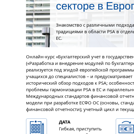
секторе в Евро
Знакомство с различными подход
традициями в области PSA в отдел
ЕС.
Онлайн-курс «Бухгалтерский учет в государстве
(«Разработка и внедрение модулей по бухгалтер
реализуется под эгидой европейской программы
учащихся до специалистов – и предусматривает
исторический обзор подходов к PSA; особенности
проблемы гармонизации PSA в ЕС и параллельн
Международных стандартов финансовой отчетно
модели при разработке ЕСФО ОС (основы, стан
финансовой отчетности); учетный цикл и текущ
ДАТА
Гибкая, приступить