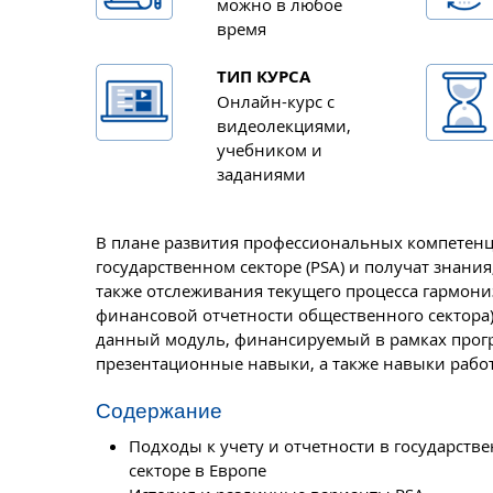
можно в любое
время
ТИП КУРСА
Онлайн-курс с
видеолекциями,
учебником и
заданиями
В плане развития профессиональных компетенци
государственном секторе (PSA) и получат знани
также отслеживания текущего процесса гармони
финансовой отчетности общественного сектора)
данный модуль, финансируемый в рамках програ
презентационные навыки, а также навыки рабо
Содержание
Подходы к учету и отчетности в государств
секторе в Европе