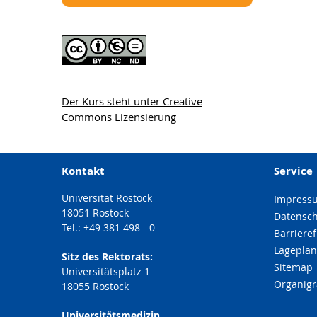
Der Kurs steht unter Creative
Commons Lizensierung
Kontakt
Service
Universität Rostock
Impress
18051 Rostock
Datensc
Tel.: +49 381 498 - 0
Barrieref
Lageplan
Sitz des Rektorats:
Sitemap
Universitätsplatz 1
Organig
18055 Rostock
Universitätsmedizin