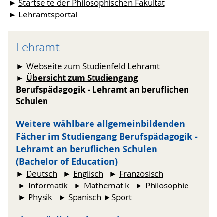
►
Startseite der Philosophischen Fakultät
►
Lehramtsportal
Lehramt
►
Webseite zum Studienfeld Lehramt
Übersicht zum Studiengang
►
Berufspädagogik - Lehramt an beruflichen
Schulen
Weitere wählbare allgemeinbildenden
Fächer im Studiengang Berufspädagogik -
Lehramt an beruflichen Schulen
(Bachelor of Education)
►
Deutsch
►
Englisch
►
Französisch
►
Informatik
►
Mathematik
►
Philosophie
►
Physik
►
Spanisch
►
Sport