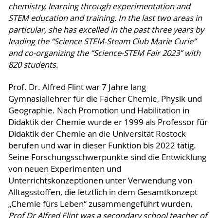
chemistry, learning through experimentation and
STEM education and training. In the last two areas in
particular, she has excelled in the past three years by
leading the “Science STEM-Steam Club Marie Curie”
and co-organizing the “Science-STEM Fair 2023” with
820 students.
Prof. Dr. Alfred Flint war 7 Jahre lang
Gymnasiallehrer für die Fächer Chemie, Physik und
Geographie. Nach Promotion und Habilitation in
Didaktik der Chemie wurde er 1999 als Professor für
Didaktik der Chemie an die Universität Rostock
berufen und war in dieser Funktion bis 2022 tätig.
Seine Forschungsschwerpunkte sind die Entwicklung
von neuen Experimenten und
Unterrichtskonzeptionen unter Verwendung von
Alltagsstoffen, die letztlich in dem Gesamtkonzept
„Chemie fürs Leben“ zusammengeführt wurden.
Prof Dr Alfred Flint was a secondary school teacher of