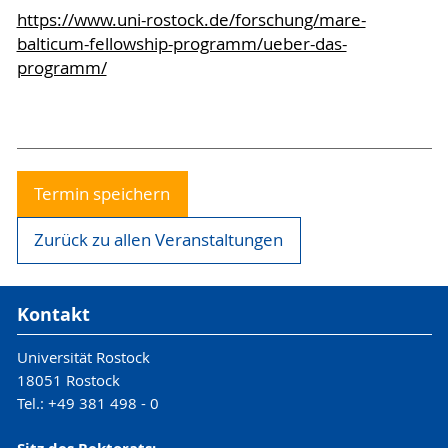
https://www.uni-rostock.de/forschung/mare-
balticum-fellowship-programm/ueber-das-
programm/
Termin speichern
Zurück zu allen Veranstaltungen
Kontakt
Universität Rostock
18051 Rostock
Tel.: +49 381 498 - 0