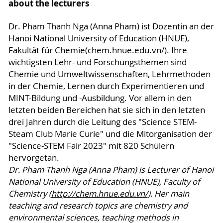
about the lecturers
Dr. Pham Thanh Nga (Anna Pham) ist Dozentin an der
Hanoi National University of Education (HNUE),
Fakultät für Chemie
(
chem.hnue.edu.vn/)
. Ihre
wichtigsten Lehr- und Forschungsthemen sind
Chemie und Umweltwissenschaften, Lehrmethoden
in der Chemie, Lernen durch Experimentieren und
MINT-Bildung und -Ausbildung. Vor allem in den
letzten beiden Bereichen hat sie sich in den letzten
drei Jahren durch die Leitung des "Science STEM-
Steam Club Marie Curie" und die Mitorganisation der
"Science-STEM Fair 2023" mit 820 Schülern
hervorgetan.
Dr. Pham Thanh Nga (Anna Pham) is Lecturer of Hanoi
National University of Education (HNUE), Faculty of
Chemistry (
http://chem.hnue.edu.vn/
). Her main
teaching and research topics are chemistry and
environmental sciences, teaching methods in