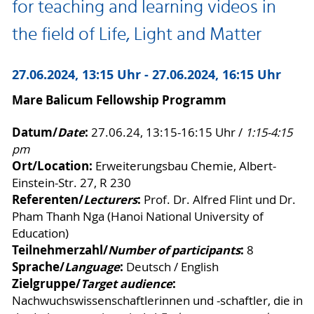
for teaching and learning videos in
the field of Life, Light and Matter
27.06.2024, 13:15 Uhr - 27.06.2024, 16:15 Uhr
Mare Balicum Fellowship Programm
Datum/
Date
:
27.06.24, 13:15-16:15 Uhr /
1:15-4:15
pm
Ort/Location:
Erweiterungsbau Chemie, Albert-
Einstein-Str. 27, R 230
Referenten/
Lecturers
:
Prof. Dr. Alfred Flint und Dr.
Pham Thanh Nga (Hanoi National University of
Education)
Teilnehmerzahl/
Number of participants
:
8
Sprache/
Language
:
Deutsch / English
Zielgruppe/
Target audience
:
Nachwuchswissenschaftlerinnen und -schaftler, die in