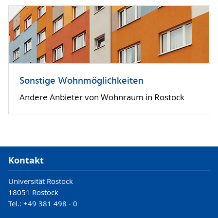
Sonstige Wohnmöglichkeiten
Andere Anbieter von Wohnraum in Rostock
Kontakt
Universität Rostock
18051 Rostock
Tel.: +49 381 498 - 0