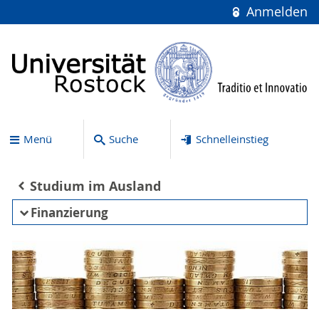
Anmelden
Menü
Suche
Schnelleinstieg
Studium im Ausland
Finanzierung