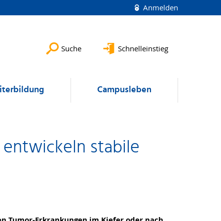
Anmelden
Suche
Schnelleinstieg
terbildung
Campusleben
entwickeln stabile
en Tumor-Erkrankungen im Kiefer oder nach