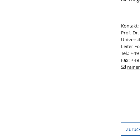
Kontakt:
Prof. Dr.
Universi
Leiter F
Tel.: +4
Fax: +4
raine
Zurück