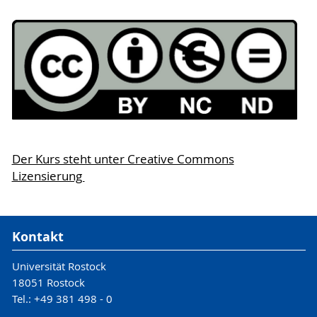
Der Kurs steht unter Creative Commons
Lizensierung
Kontakt
Universität Rostock
18051 Rostock
Tel.: +49 381 498 - 0