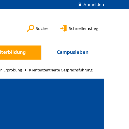
Anmelden
Suche
Schnelleinstieg
terbildung
Campusleben
in Erprobung
Klientenzentrierte Gesprächsführung