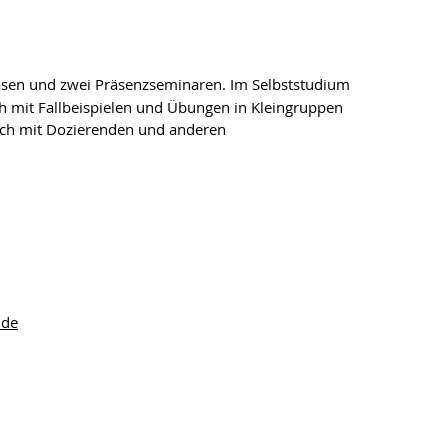
hasen und zwei Präsenzseminaren. Im Selbststudium
sch mit Fallbeispielen und Übungen in Kleingruppen
sich mit Dozierenden und anderen
.de