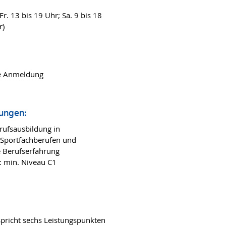
Fr. 13 bis 19 Uhr; Sa. 9 bis 18
r)
ne Anmeldung
ungen:
rufsausbildung in
 Sportfachberufen und
e Berufserfahrung
: min. Niveau C1
spricht sechs Leistungspunkten