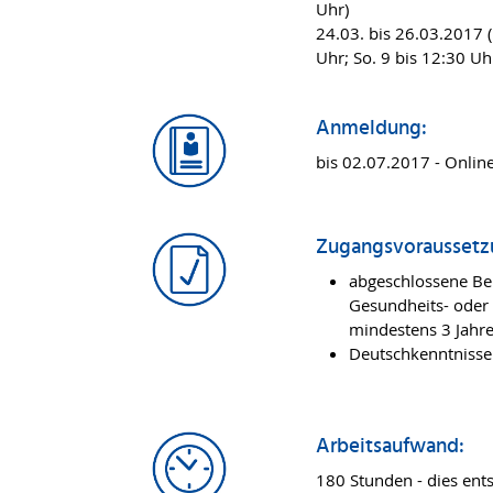
Uhr)
24.03. bis 26.03.2017 (
Uhr; So. 9 bis 12:30 Uh
Anmeldung:
bis 02.07.2017 - Onli
Zugangsvoraussetz
abgeschlossene Be
Gesundheits- oder
mindestens 3 Jahr
Deutschkenntnisse
Arbeitsaufwand:
180 Stunden - dies ent