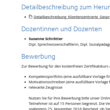
Detailbeschreibung zum Heru
Detailbeschreibung_Klientenzentrierte_Gesp
Dozentinnen und Dozenten
Susanne Schrötter
Dipl. Sprechwissenschaftlerin, Dipl. Sozialpäda
Bewerbung
Zur Bewerbung für den kostenfreien Zertifikatskurs 
Kompetenzportfolio (eine ausfüllbare Vorlage fin
Motivationsschreiben (eine ausfüllbare Vorlage f
relevante Zeugnisse
Nutzen Sie für Ihre Bewerbung bitte unser Onl
Teilnehmer ist auf 15 Personen begrenzt. Die Ve
spätestens 25. November 2016 Bescheid, ob Sie 