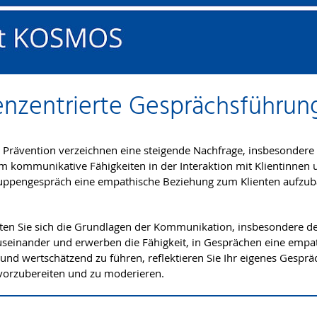
tenzentrierte Gesprächsführun
Prävention verzeichnen eine steigende Nachfrage, insbesondere
m kommunikative Fähigkeiten in der Interaktion mit Klientinnen
m Gruppengespräch eine empathische Beziehung zum Klienten aufz
iten Sie sich die Grundlagen der Kommunikation, insbesondere de
r auseinander und erwerben die Fähigkeit, in Gesprächen eine emp
nd wertschätzend zu führen, reflektieren Sie Ihr eigenes Gesprä
orzubereiten und zu moderieren.