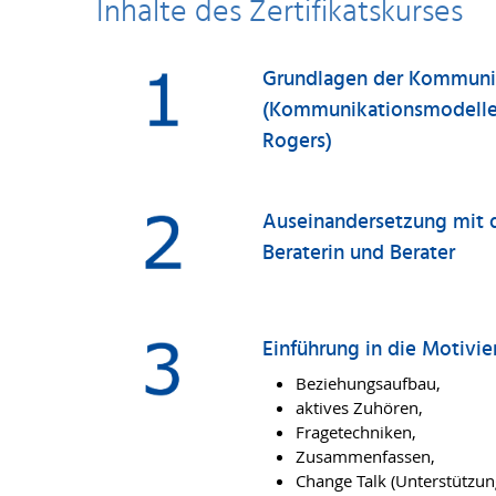
Inhalte des Zertifikatskurses
Grundlagen der Kommunik
(Kommunikationsmodelle n
Rogers)
Auseinandersetzung mit d
Beraterin und Berater
Einführung in die Motivi
Beziehungsaufbau,
aktives Zuhören,
Fragetechniken,
Zusammenfassen,
Change Talk (Unterstützun