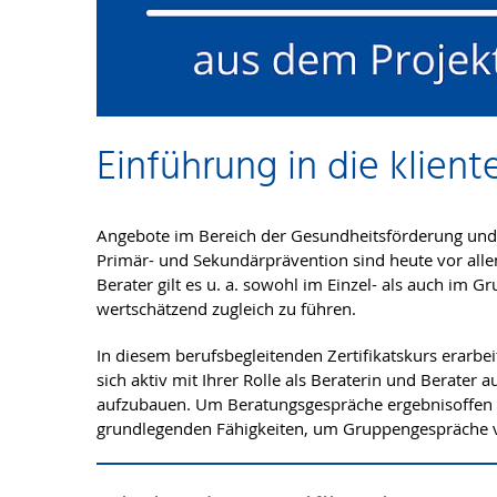
Einführung in die klien
Angebote im Bereich der Gesundheitsförderung und 
Primär- und Sekundärprävention sind heute vor alle
Berater gilt es u. a. sowohl im Einzel- als auch i
wertschätzend zugleich zu führen.
In diesem berufsbegleitenden Zertifikatskurs erarbe
sich aktiv mit Ihrer Rolle als Beraterin und Berate
aufzubauen. Um Beratungsgespräche ergebnisoffen u
grundlegenden Fähigkeiten, um Gruppengespräche v