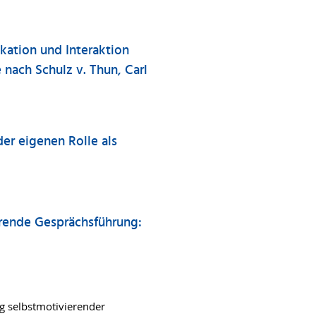
ation und Interaktion
ach Schulz v. Thun, Carl
er eigenen Rolle als
erende Gesprächsführung:
g selbstmotivierender