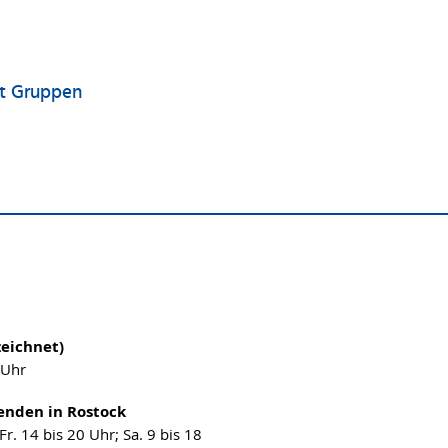
it Gruppen
eichnet)
 Uhr
nden in Rostock
Fr. 14 bis 20 Uhr; Sa. 9 bis 18