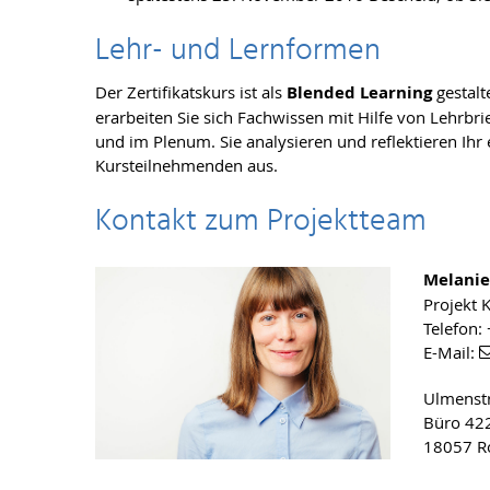
Lehr- und Lernformen
Der Zertifikatskurs ist als
Blended Learning
gestalt
erarbeiten Sie sich Fachwissen mit Hilfe von Lehrbr
und im Plenum. Sie analysieren und reflektieren Ih
Kursteilnehmenden aus.
Kontakt zum Projektteam
Melanie
Projekt
Telefon:
E-Mail:
Ulmenst
Büro 42
18057 R