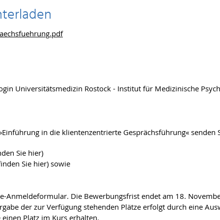
nterladen
raechsfuehrung.pdf
gogin Universitätsmedizin Rostock - Institut für Medizinische Psy
»Einführung in die klientenzentrierte Gesprächsführung« senden S
den Sie hier)
inden Sie hier) sowie
ine-Anmeldeformular. Die Bewerbungsfrist endet am 18. Novembe
rgabe der zur Verfügung stehenden Plätze erfolgt durch eine Aus
einen Platz im Kurs erhalten.