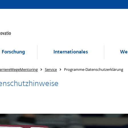
Forschung
Internationales
Wei
arriereWegeMentoring
Service
Programme-Datenschutzerklärung
enschutzhinweise