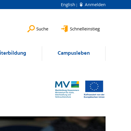
English
Anmelden
Suche
Schnelleinstieg
terbildung
Campusleben