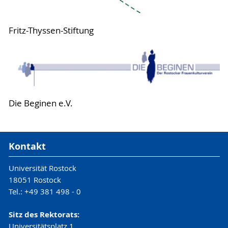
Fritz-Thyssen-Stiftung
Die Beginen e.V.
Kontakt
Universität Rostock
18051 Rostock
Tel.: +49 381 498 - 0
Sitz des Rektorats:
Universitätsplatz 1