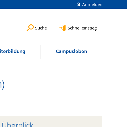
Anmelden
Suche
Schnelleinstieg
terbildung
Campusleben
n)
Überblick