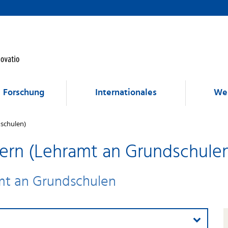
Forschung
Internationales
Wei
dschulen)
dern (Lehramt an Grundschule
amt an Grundschulen