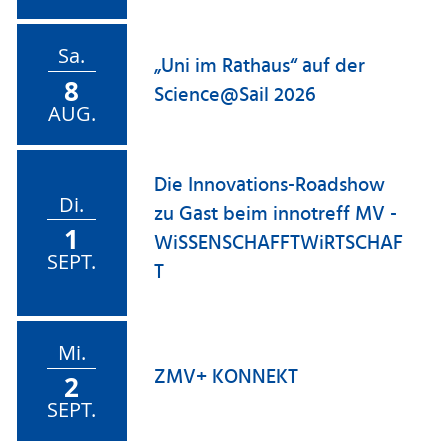
Sa.
„Uni im Rathaus“ auf der
8
Science@Sail 2026
AUG.
Die Innovations-Roadshow
Di.
zu Gast beim innotreff MV -
1
WiSSENSCHAFFTWiRTSCHAF
SEPT.
T
Mi.
ZMV+ KONNEKT
2
SEPT.