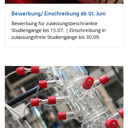
Bewerbung/ Einschreibung ab 01. Juni
Bewerbung für zulassungsbeschränkte
Studiengänge bis 15.07. | Einschreibung in
zulassungsfreie Studiengänge bis 30.09.