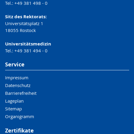
Anglistik/Amerikanistik (IAA)
Tel.: +49 381 498 - 0
►
Lehramtsportal
Sitz des Rektorats:
Universitätsplatz 1
18055 Rostock
Universitätsmedizin
Tel.: +49 381 494 - 0
Service
Impressum
Datenschutz
Barrierefreiheit
Lageplan
Sitemap
Organigramm
Zertifikate