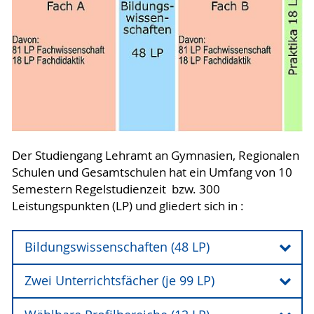
Der Studiengang Lehramt an Gymnasien, Regionalen
Schulen und Gesamtschulen hat ein Umfang von 10
Semestern Regelstudienzeit bzw. 300
Leistungspunkten (LP) und gliedert sich in :
Bildungswissenschaften (48 LP)
Zwei Unterrichtsfächer (je 99 LP)
Bildungswissenschaften (48 LP)
• Erziehungs- und Bildungstheorie (Allgemeine