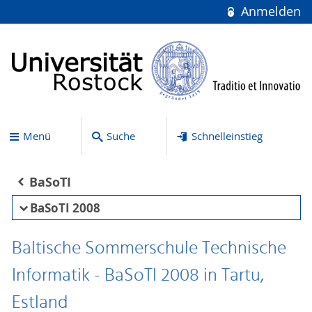
Anmelden
Menü
Suche
Schnelleinstieg
BaSoTI
BaSoTI 2008
Baltische Sommerschule Technische
Informatik - BaSoTI 2008 in Tartu,
Estland