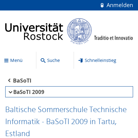
Anmelden
Menü
Suche
Schnelleinstieg
BaSoTI
BaSoTI 2009
Baltische Sommerschule Technische
Informatik - BaSoTI 2009 in Tartu,
Estland