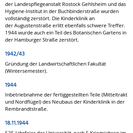
der Landespflegeanstalt Rostock Gehlsheim und das
Hygiene-Institut in der Buchbinderstraße wurden
vollständig zerstört. Die Kinderklinik an
der Augustenstraße erlitt ebenfalls schwere Treffer.
1944 wurde auch ein Teil des Botanischen Gartens in
der Hamburger Straße zerstört.
1942/43
Gründung der Landwirtschaftlichen Fakultät
(Wintersemester).
1944
Inbetriebnahme der fertiggestellten Teile (Mitteltrakt
und Nordflügel) des Neubaus der Kinderklinik in der
Rembrandtstraße.
18.11.1944
525-Jahrfeier der Universität, nach 5 Kriegsjahren im