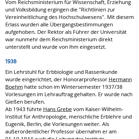
Vom Reichsministerium für Wissenschaft, Erziehung
und Volksbildung ergingen die "Richtlinien zur
Vereinheitlichung des Hochschulwesens". Mit diesem
Erlass wurden alle Übergangsbestimmungen
aufgehoben. Der Rektor als Führer der Universität
war nunmehr dem Reichsministerium direkt
unterstellt und wurde von ihm eingesetzt.
1938
Ein Lehrstuhl für Erbbiologie und Rassenkunde
wurde eingerichtet, der Honorarprofessor
Hermann
Boehm
hatte schon im Wintersemester 1937/38
Vorlesungen im Lehrauftrag gehalten. Er wurde nach
Gießen berufen.
Ab 1943 führte
Hans Grebe
vom Kaiser-Wilhelm-
Institut für Anthropologie, menschliche Erblehre und
Eugenik, Berlin, die Vorlesungen weiter. Als
außerordentlicher Professor übernahm er am
01.10.1944 auch die Leitung des Instituts.