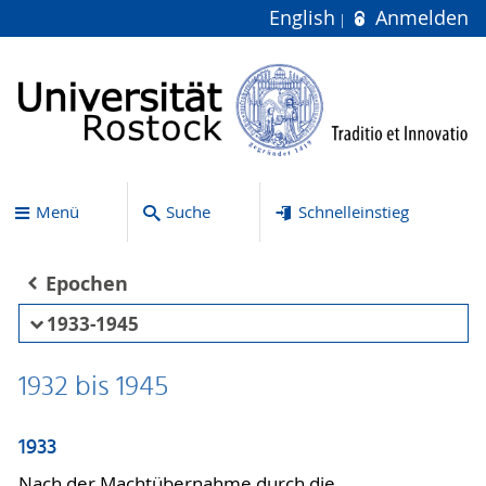
English
Anmelden
Menü
Suche
Schnelleinstieg
Epochen
1933-1945
1932 bis 1945
1933
Nach der Machtübernahme durch die