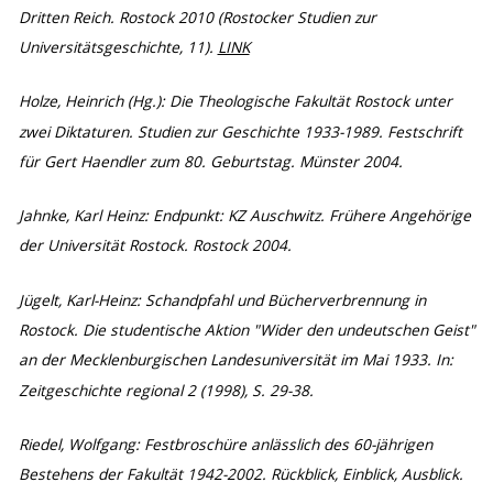
Dritten Reich. Rostock 2010 (Rostocker Studien zur
Universitätsgeschichte, 11).
LINK
Holze, Heinrich (Hg.): Die Theologische Fakultät Rostock unter
zwei Diktaturen. Studien zur Geschichte 1933-1989. Festschrift
für Gert Haendler zum 80. Geburtstag. Münster 2004.
Jahnke, Karl Heinz: Endpunkt: KZ Auschwitz. Frühere Angehörige
der Universität Rostock. Rostock 2004.
Jügelt, Karl-Heinz: Schandpfahl und Bücherverbrennung in
Rostock. Die studentische Aktion "Wider den undeutschen Geist"
an der Mecklenburgischen Landesuniversität im Mai 1933. In:
Zeitgeschichte regional 2 (1998), S. 29-38.
Riedel, Wolfgang: Festbroschüre anlässlich des 60-jährigen
Bestehens der Fakultät 1942-2002. Rückblick, Einblick, Ausblick.