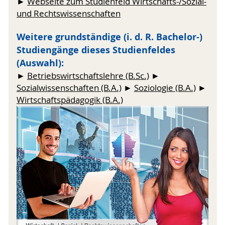
►
Webseite zum Studienfeld Wirtschafts-/Sozial-
und Rechtswissenschaften
Weitere grundständige (i. d. R. Bachelor-)
Studiengänge dieses Studienfeldes
(Auswahl):
►
Betriebswirtschaftslehre (B.Sc.)
►
Sozialwissenschaften (B.A.)
►
Soziologie (B.A.)
►
Wirtschaftspädagogik (B.A.)