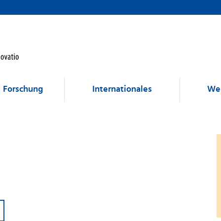
Forschung
Internationales
Wei