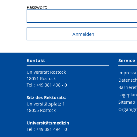
Passwort:
Kontakt
Service
Universität Rostock
Impress
18051 Rostock
Datensc
Tel.: +49 381 498 - 0
Barrieref
Lageplan
Sitz des Rektorats:
Sitemap
Universitätsplatz 1
Organig
18055 Rostock
Universitätsmedizin
Tel.: +49 381 494 - 0