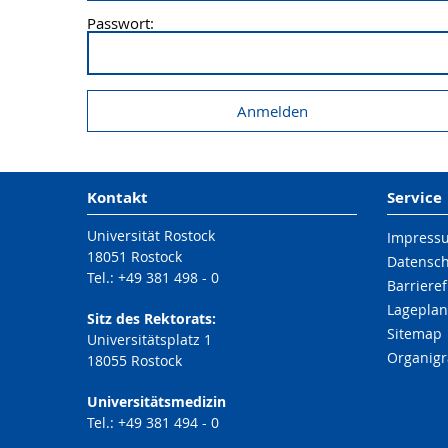
Passwort:
Kontakt
Service
Universität Rostock
Impress
18051 Rostock
Datensc
Tel.: +49 381 498 - 0
Barrieref
Lageplan
Sitz des Rektorats:
Sitemap
Universitätsplatz 1
Organig
18055 Rostock
Universitätsmedizin
Tel.: +49 381 494 - 0