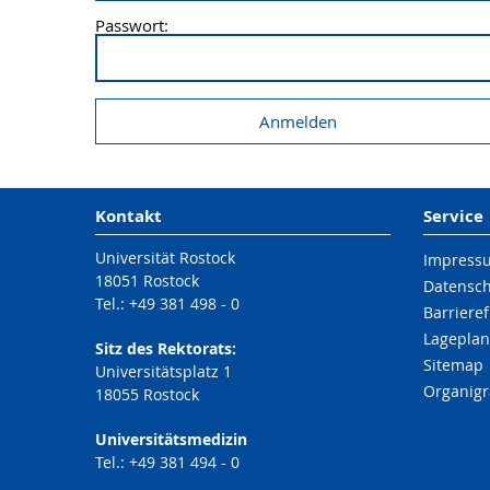
Passwort:
Kontakt
Service
Universität Rostock
Impress
18051 Rostock
Datensc
Tel.: +49 381 498 - 0
Barrieref
Lageplan
Sitz des Rektorats:
Sitemap
Universitätsplatz 1
Organig
18055 Rostock
Universitätsmedizin
Tel.: +49 381 494 - 0